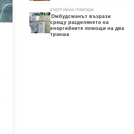
ЕНЕРГИЙНИ ПОМОЩИ
Омбудсманът възрази
срещу разделянето на
енергийните помощи на два
транша