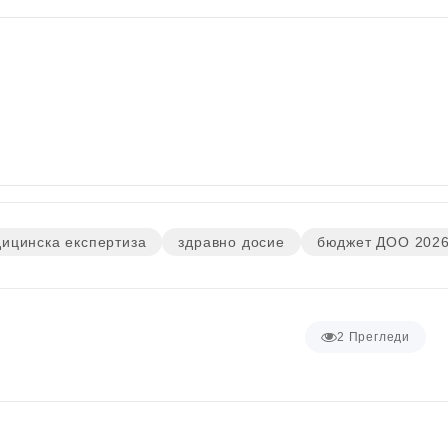
ицинска експертиза
здравно досие
бюджет ДОО 202
2
Прегледи