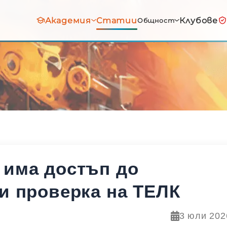
Академия
Статии
Клубове
Общност
 има достъп до
и проверка на ТЕЛК
3 юли 2026