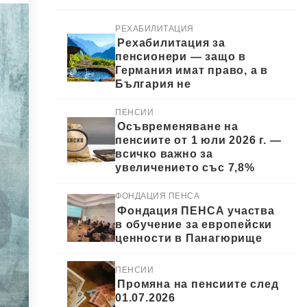
РЕХАБИЛИТАЦИЯ
Рехабилитация за
пенсионери — защо в
Германия имат право, а в
България не
ПЕНСИИ
Осъвременяване на
пенсиите от 1 юли 2026 г. —
всичко важно за
увеличението със 7,8%
ФОНДАЦИЯ ПЕНСА
Фондация ПЕНСА участва
в обучение за европейски
ценности в Панагюрище
ПЕНСИИ
Промяна на пенсиите след
01.07.2026