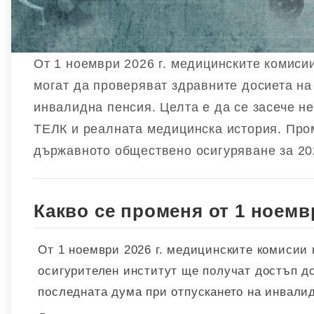
От 1 ноември 2026 г. медицинските комиси
могат да проверяват здравните досиета на 
инвалидна пенсия. Целта е да се засече н
ТЕЛК и реалната медицинска история. Пром
държавното обществено осигуряване за 202
Какво се променя от 1 ноемвр
От 1 ноември 2026 г. медицинските комисии
осигурителен институт ще получат достъп до
последната дума при отпускането на инвалид