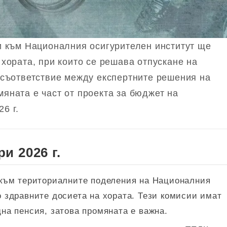
и към Националния осигурителен институт ще
хората, при които се решава отпускане на
есъответствие между експертните решения на
яната е част от проекта за бюджет на
6 г.
и 2026 г.
 към териториалните поделения на Националния
 здравните досиета на хората. Тези комисии имат
на пенсия, затова промяната е важна.