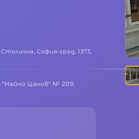
, Столична, София-град, 1373,
 "Найчо Цанов" № 209,