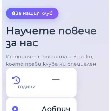
За нашия клуб
Научете повече
за нас
Историята, мисията и всичко,
което прави клуба ни специален
—
ГОДИНИ
Добрич