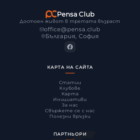
Pensa Club
Достоен живот в третата възраст
office@pensa.club
България, София
КАРТА НА САЙТА
Статии
Клубове
Карта
Инициативи
За нас
Свържете се с нас
Полезни връзки
ПАРТНЬОРИ