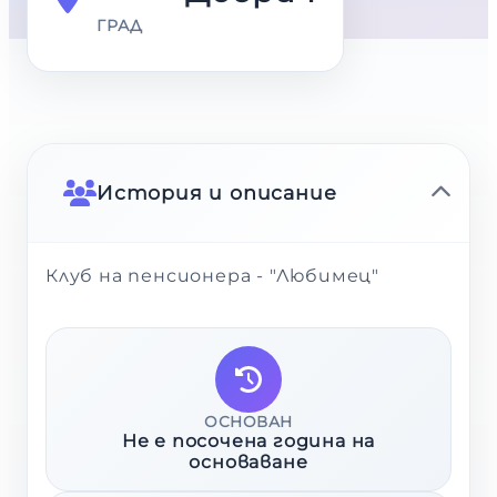
ГРАД
История и описание
Клуб на пенсионера - "Любимец"
ОСНОВАН
Не е посочена година на
основаване