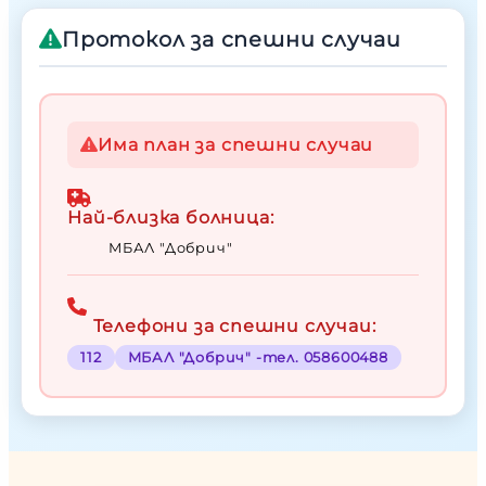
Протокол за спешни случаи
Има план за спешни случаи
Най-близка болница:
МБАЛ "Добрич"
Телефони за спешни случаи:
112
МБАЛ "Добрич" -тел. 058600488