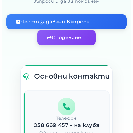
въпроси и да ви помогнем
Често задавани въпроси
Споделяне
Основни контакти
Телефон
058 669 457
- на клуба
Обадете се директно