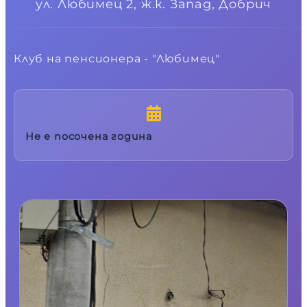
ул. Любимец 2, ж.к. Запад,
Добрич
Клуб на пенсионера - "Любимец"
Не е посочена година