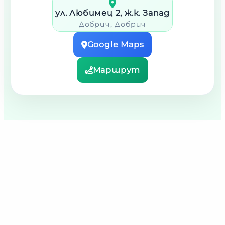
ул. Любимец 2, ж.к. Запад
Добрич
, Добрич
Google Maps
Маршрут