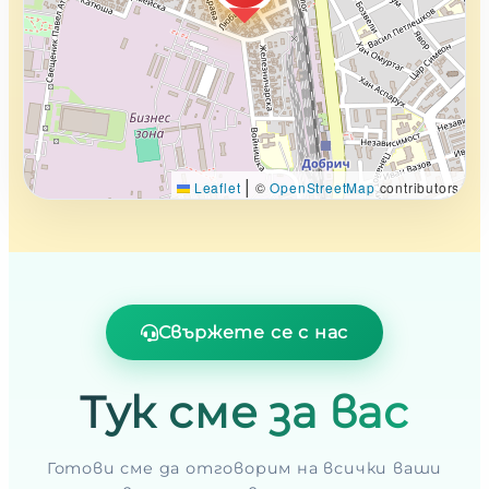
|
Leaflet
©
OpenStreetMap
contributors
Свържете се с нас
Тук сме за вас
Готови сме да отговорим на всички ваши