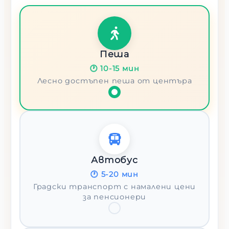
Пеша
🕐
10-15 мин
Лесно достъпен пеша от центъра
Автобус
🕐
5-20 мин
Градски транспорт с намалени цени
за пенсионери