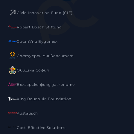
Civic Innovation Fund (CIF)
Robert Bosch Stiftung
СофтУни Будител
Софтуерен Университет
Община София
Български фонд за жените
King Baudouin Foundation
Austausch
Cost-Effective Solutions