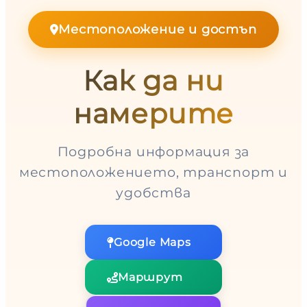
Местоположение и достъп
Как да ни
намерите
Подробна информация за
местоположението, транспорт и
удобства
Google Maps
Маршрут