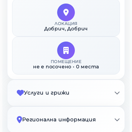
ЛОКАЦИЯ
Добрич
, Добрич
ПОМЕЩЕНИЕ
не е посочено
•
0
места
Услуги и грижи
Регионална информация