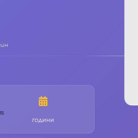
лин
15
ГОДИНИ