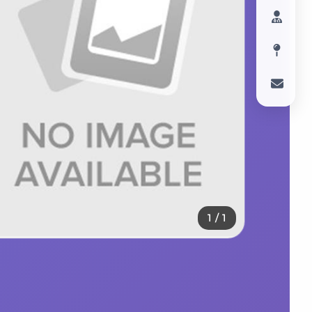
1
/
1