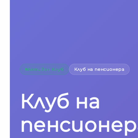
Активен Клуб
Клуб на пенсионера
Клуб на
пенсионера