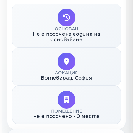
ОСНОВАН
Не е посочена година на
основаване
ЛОКАЦИЯ
Ботевград
, София
ПОМЕЩЕНИЕ
не е посочено
•
0
места