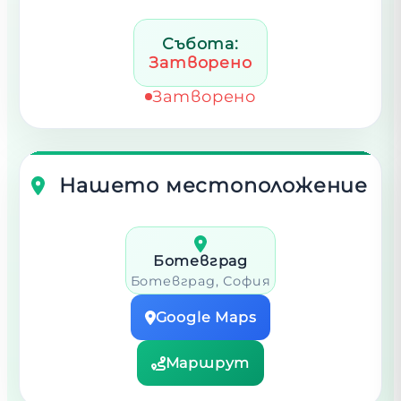
Събота:
Затворено
Затворено
Нашето местоположение
Ботевград
Ботевград
, София
Google Maps
Маршрут