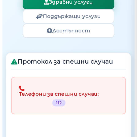
Здравни услуги
Поддържащи услуги
Достъпност
Протокол за спешни случаи
Телефони за спешни случаи:
112