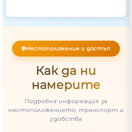
Местоположение и достъп
Как да ни
намерите
Подробна информация за
местоположението, транспорт и
удобства