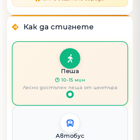
Как да стигнете
Пеша
🕐
10-15 мин
Лесно достъпен пеша от центъра
Автобус