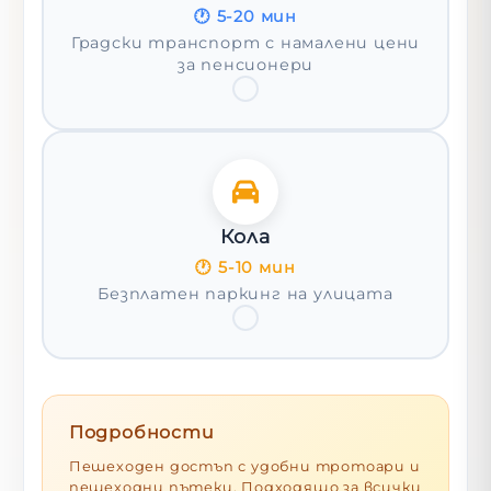
🕐
5-20 мин
Градски транспорт с намалени цени
за пенсионери
Кола
🕐
5-10 мин
Безплатен паркинг на улицата
Подробности
Пешеходен достъп с удобни тротоари и
пешеходни пътеки. Подходящо за всички