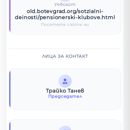
Уебсайт
old.botevgrad.org/sotzialni-
deinosti/pensionerski-klubove.html
Посетете сайта ни
ЛИЦА ЗА КОНТАКТ
Трайко Танев
Председател