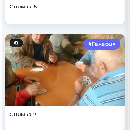
Снимка 6
Галерия
Снимка 7