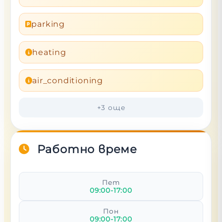
parking
heating
air_conditioning
+
3
още
Работно време
Пет
09:00-17:00
Пон
09:00-17:00