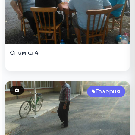
Снимка 4
Галерия