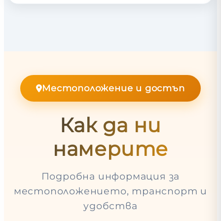
Местоположение и достъп
Как да ни
намерите
Подробна информация за
местоположението, транспорт и
удобства