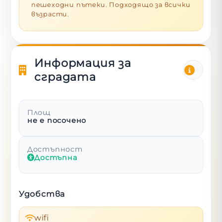
пешеходни пътеки. Подходящо за всички
възрасти.
Информация за
сградата
Площ
не е посочено
Достъпност
Достъпна
Удобства
wifi