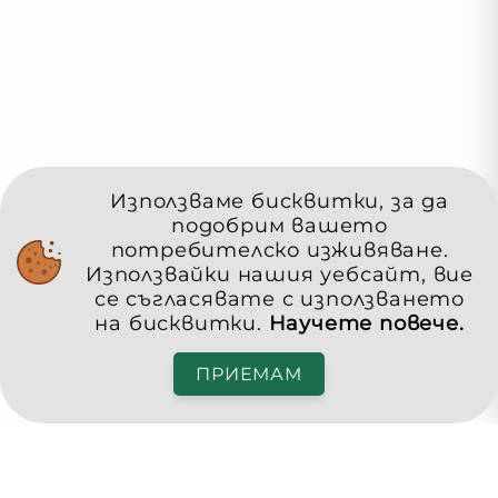
Използваме бисквитки, за да
подобрим вашето
потребителско изживяване.
Използвайки нашия уебсайт, вие
се съгласявате с използването
на бисквитки.
Научете повече.
ПРИЕМАМ