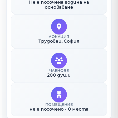
Не е посочена година на
основаване
ЛОКАЦИЯ
Трудовец
, София
ЧЛЕНОВЕ
200 души
ПОМЕЩЕНИЕ
не е посочено
•
0
места