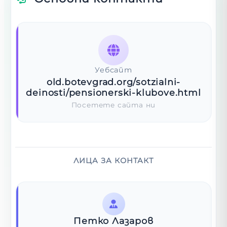
Уебсайт
old.botevgrad.org/sotzialni-
deinosti/pensionerski-klubove.html
Посетете сайта ни
ЛИЦА ЗА КОНТАКТ
Петко Лазаров