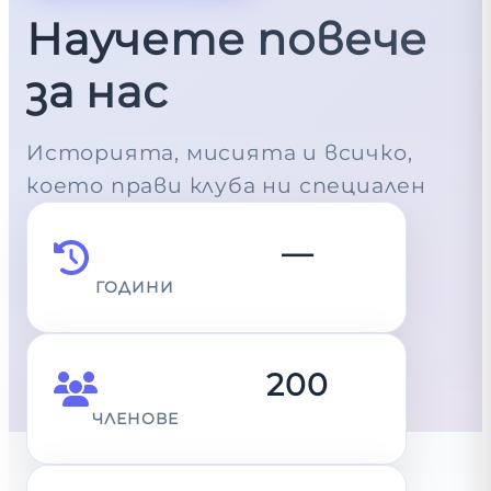
Научете повече
за нас
Историята, мисията и всичко,
което прави клуба ни специален
—
ГОДИНИ
200
ЧЛЕНОВЕ