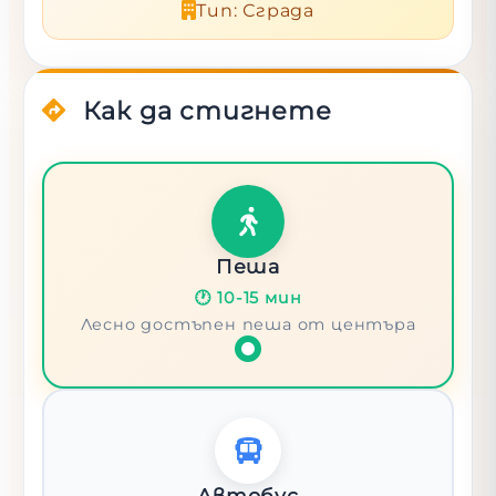
Тип
:
Сграда
Как да стигнете
Пеша
🕐
10-15 мин
Лесно достъпен пеша от центъра
Автобус