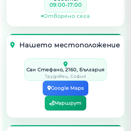
09:00-17:00
Отворено сега
Нашето местоположение
Сан Стефано, 2160, България
Трудовец
, София
Google Maps
Маршрут