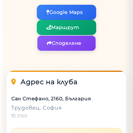
Google Maps
Маршрут
Споделяне
Адрес на клуба
Сан Стефано, 2160, България
Трудовец
, София
📮
2160