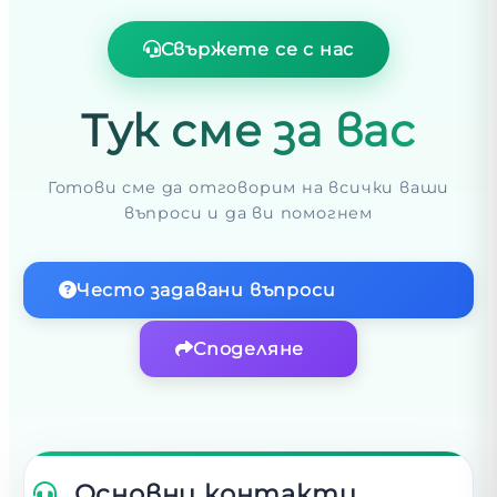
Свържете се с нас
Тук сме за вас
Готови сме да отговорим на всички ваши
въпроси и да ви помогнем
Често задавани въпроси
Споделяне
Основни контакти