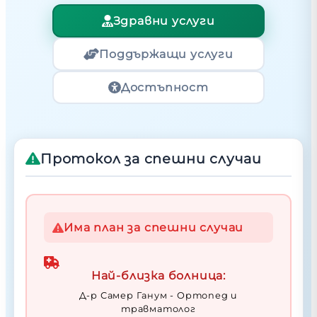
Здравни услуги
Поддържащи услуги
Достъпност
Протокол за спешни случаи
Има план за спешни случаи
Най-близка болница:
Д-р Самер Ганум - Ортопед и
травматолог