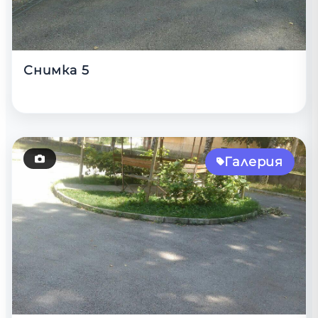
Снимка 5
Галерия