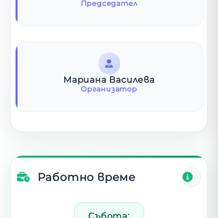
Председател
Мариана Василева
Организатор
Работно време
Събота: