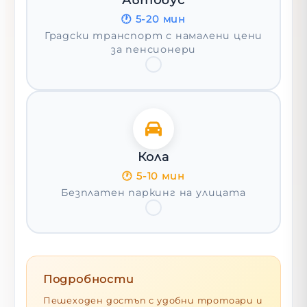
🕐
5-20 мин
Градски транспорт с намалени цени
за пенсионери
Кола
🕐
5-10 мин
Безплатен паркинг на улицата
Подробности
Пешеходен достъп с удобни тротоари и