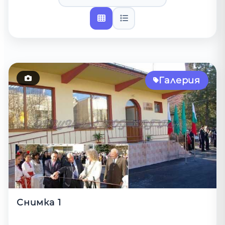
Галерия
Снимка 1