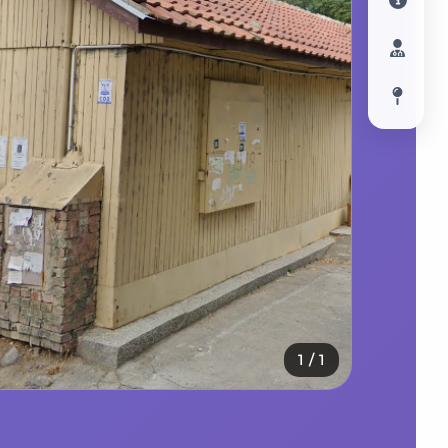
1
/
1