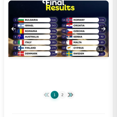
1
/
3
1
2