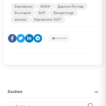
Евровизия
DARA
Дарина Йотова
България
БНТ
Bangaranga
музика
Евровизия 2027
2
Aufrufe
Suchen