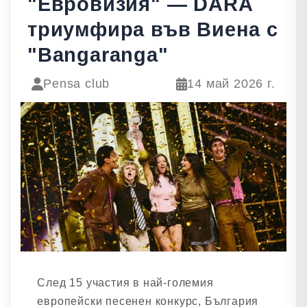
"Евровизия" — DARA
триумфира във Виена с
"Bangaranga"
Pensa club
14 май 2026 г.
След 15 участия в най-големия
европейски песенен конкурс, България