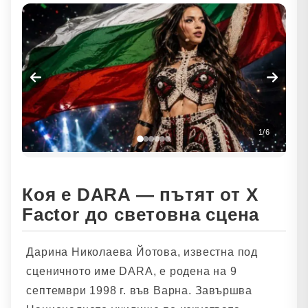
1
/
6
Коя е DARA — пътят от X
Factor до световна сцена
Дарина Николаева Йотова, известна под
сценичното име DARA, е родена на 9
септември 1998 г. във Варна. Завършва