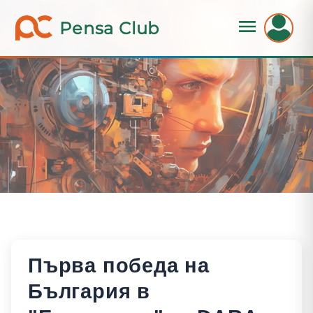
Pensa Club
Първа победа на
България в