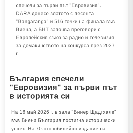
спечели за първи път "Евровизия".
DARA донесе златото с песента
"Bangaranga" и 516 точки на финала във
Виена, а БНТ започва преговори с
Европейския съюз за радио и телевизия
за домакинството на конкурса през 2027
г.
България спечели
"Евровизия" за първи път
в историята си
На 16 май 2026 г. в зала "Винер Щадтхале"
във Виена България постигна исторически
успех. На 70-ото юбилейно издание на