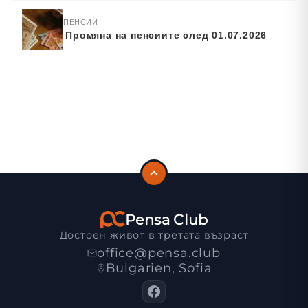
ПЕНСИИ
Промяна на пенсиите след 01.07.2026
Pensa Club
Достоен живот в третата възраст
office@pensa.club
Bulgarien, Sofia