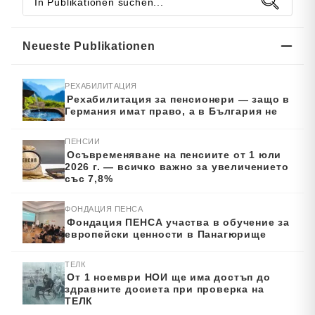
Neueste Publikationen
РЕХАБИЛИТАЦИЯ
Рехабилитация за пенсионери — защо в
Германия имат право, а в България не
ПЕНСИИ
Осъвременяване на пенсиите от 1 юли
2026 г. — всичко важно за увеличението
със 7,8%
ФОНДАЦИЯ ПЕНСА
Фондация ПЕНСА участва в обучение за
европейски ценности в Панагюрище
ТЕЛК
От 1 ноември НОИ ще има достъп до
здравните досиета при проверка на
ТЕЛК