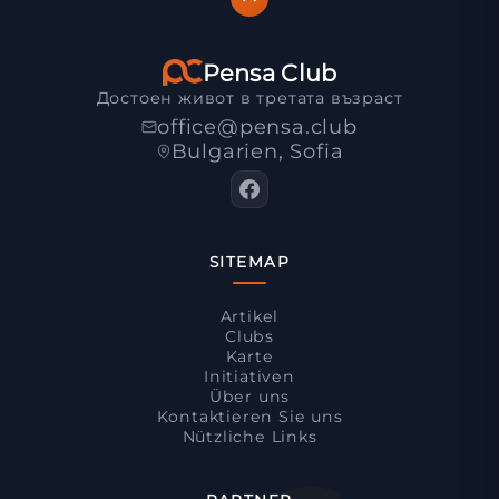
Pensa Club
Достоен живот в третата възраст
office@pensa.club
Bulgarien, Sofia
SITEMAP
Artikel
Clubs
Karte
Initiativen
Über uns
Kontaktieren Sie uns
Nützliche Links