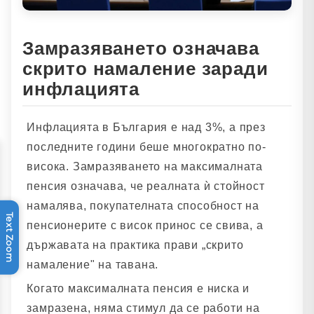
Замразяването означава
скрито намаление заради
инфлацията
Инфлацията в България е над 3%, а през
последните години беше многократно по-
висока. Замразяването на максималната
пенсия означава, че реалната ѝ стойност
намалява, покупателната способност на
Text Zoom
пенсионерите с висок принос се свива, а
държавата на практика прави „скрито
намаление" на тавана.
Когато максималната пенсия е ниска и
замразена, няма стимул да се работи на