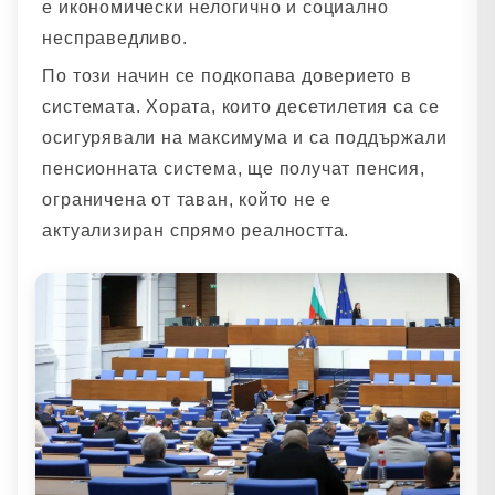
е икономически нелогично и социално
несправедливо.
По този начин се подкопава доверието в
системата. Хората, които десетилетия са се
осигурявали на максимума и са поддържали
пенсионната система, ще получат пенсия,
ограничена от таван, който не е
актуализиран спрямо реалността.