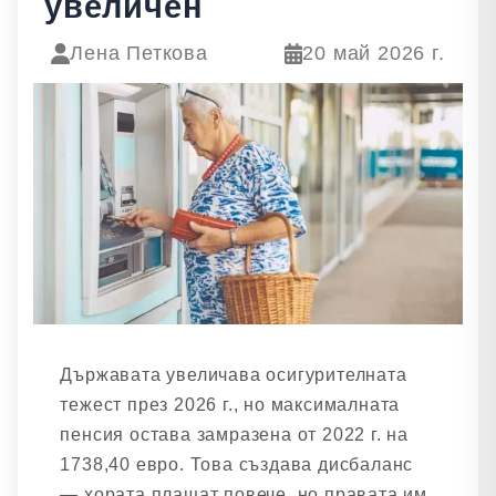
увеличен
Лена Петкова
20 май 2026 г.
Държавата увеличава осигурителната
тежест през 2026 г., но максималната
пенсия остава замразена от 2022 г. на
1738,40 евро. Това създава дисбаланс
— хората плащат повече, но правата им