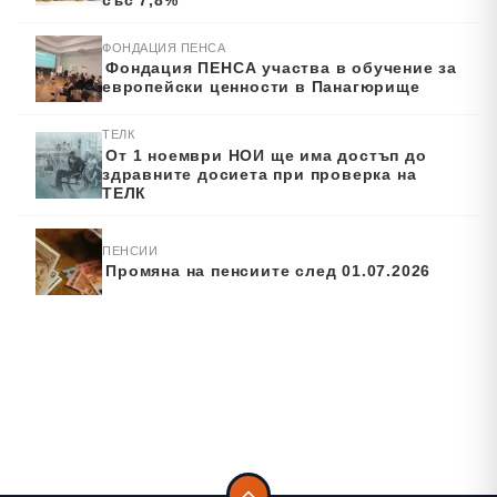
със 7,8%
ФОНДАЦИЯ ПЕНСА
Фондация ПЕНСА участва в обучение за
европейски ценности в Панагюрище
ТЕЛК
От 1 ноември НОИ ще има достъп до
здравните досиета при проверка на
ТЕЛК
ПЕНСИИ
Промяна на пенсиите след 01.07.2026