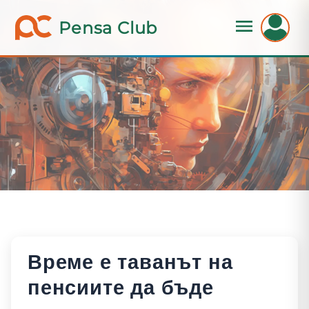
Pensa Club
Време е таванът на
пенсиите да бъде