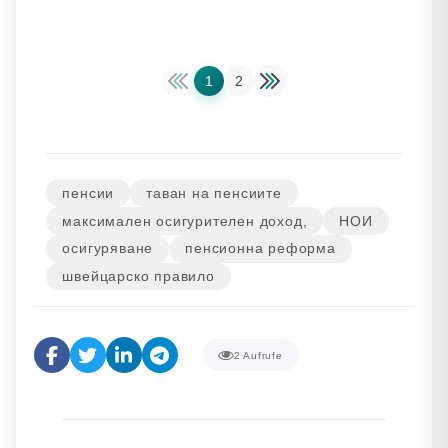
1
2
пенсии
таван на пенсиите
максимален осигурителен доход,
НОИ
осигуряване
пенсионна реформа
швейцарско правило
2
Aufrufe