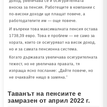
доход, увеличава се и осигурителната
вноска за пенсия. Работещите в компании с
по-високи доходи ще плащат повече, а
работодателите им — още повече.
И въпреки това максималната пенсия остава
1738,39 евро. Това е проблем — не само за
хората, които се осигуряват на висок доход,
но и за самата пенсионна система.
Когато държавата увеличава осигурителната
тежест, но не увеличава правата, тя
изпраща ясно послание: „Дайте повече, но
не очаквайте нищо в замяна."
Таванът на пенсиите е
замразен от април 2022 г.