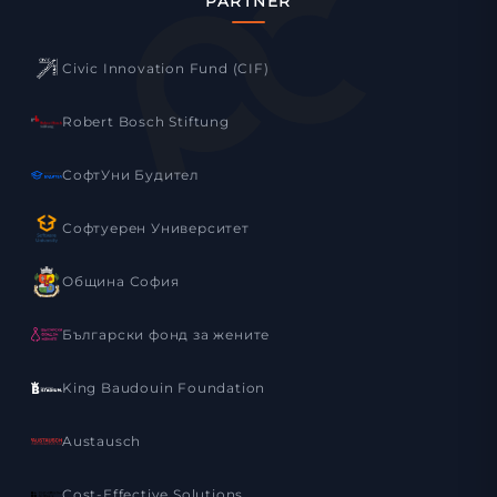
PARTNER
Civic Innovation Fund (CIF)
Robert Bosch Stiftung
СофтУни Будител
Софтуерен Университет
Община София
Български фонд за жените
King Baudouin Foundation
Austausch
Cost-Effective Solutions