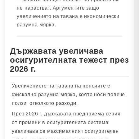
не нарастват. Аргументите защо
увеличението на тавана е икономически
разумна мярка.
Държавата увеличава
осигурителната тежест през
2026 г.
Увеличението на тавана на пенсиите е
фискално разумна мярка, която носи повече
ползи, отколкото разходи.
През 2026 г. държавата предприема серия
от промени в осигурителната система:
увеличава се максималният осигурителен