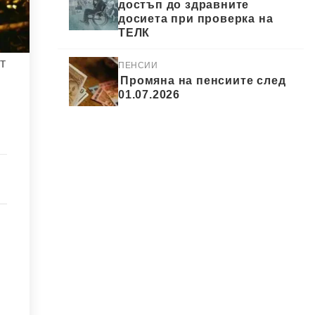
достъп до здравните
досиета при проверка на
ТЕЛК
т
ПЕНСИИ
Промяна на пенсиите след
01.07.2026