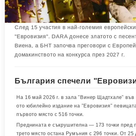
След 15 участия в най-големия европейски
"Евровизия". DARA донесе златото с песен
Виена, а БНТ започва преговори с Европей
домакинството на конкурса през 2027 г.
България спечели "Евровизи
На 16 май 2026 г. в зала "Винер Щадтхале" във
ото юбилейно издание на "Евровизия" певицат
първото място с 516 точки.
Преднината е съкрушителна — 173 точки пред п
трето място остана Румъния с 296 точки. От 25