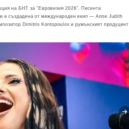
екция на БНТ за "Евровизия 2026". Песента
 и е създадена от международен екип — Anne Judith
мпозитор Dimitris Kontopoulos и румънският продуцент