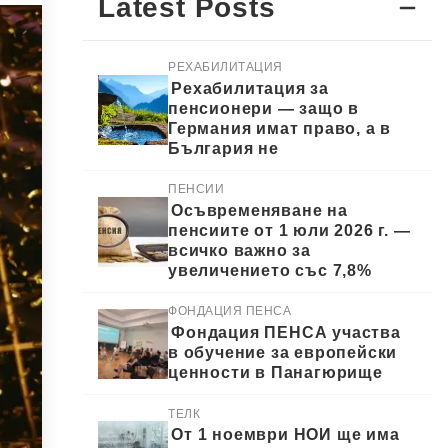
Latest Posts
РЕХАБИЛИТАЦИЯ
Рехабилитация за
пенсионери — защо в
Германия имат право, а в
България не
ПЕНСИИ
Осъвременяване на
пенсиите от 1 юли 2026 г. —
всичко важно за
увеличението със 7,8%
ФОНДАЦИЯ ПЕНСА
Фондация ПЕНСА участва
в обучение за европейски
ценности в Панагюрище
ТЕЛК
От 1 ноември НОИ ще има