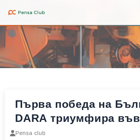
Pensa Club
Първа победа на Бъл
DARA триумфира във 
Pensa club