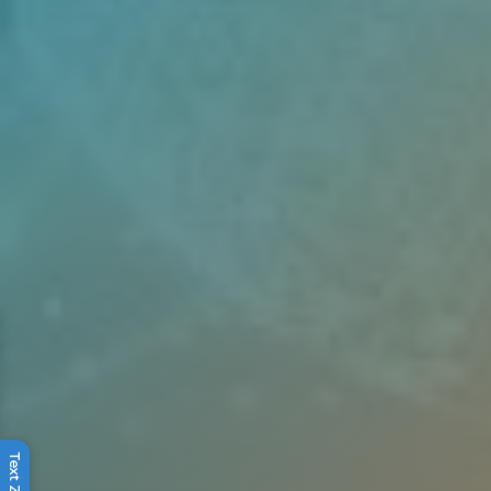
Text Zoom