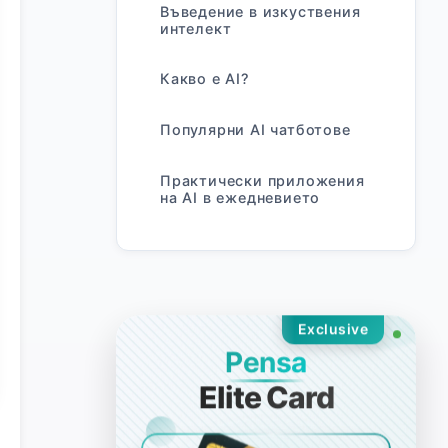
Въведение в изкуствения
интелект
Какво е AI?
Популярни AI чатботове
Практически приложения
на AI в ежедневието
Exclusive
Pensa
Elite Card