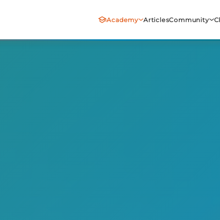
Academy
Articles
Community
C