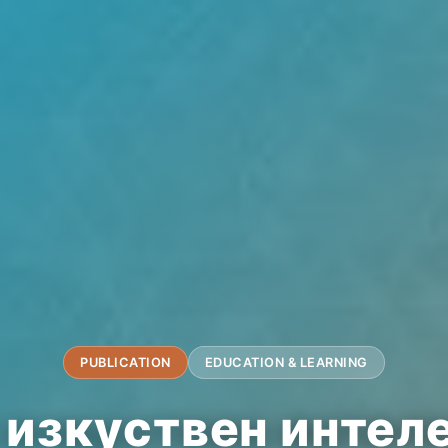
PUBLICATION
EDUCATION & LEARNING
 изкуствен интеле