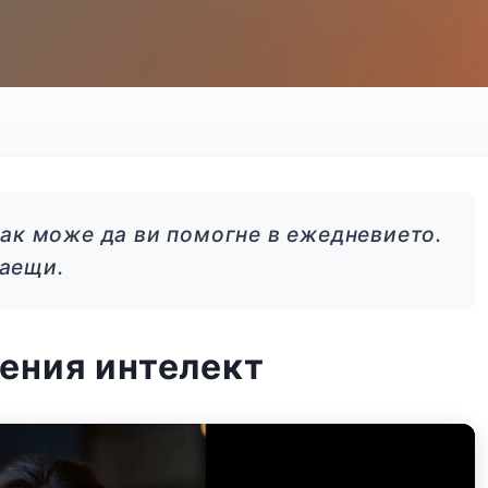
 как може да ви помогне в ежедневието.
наещи.
ения интелект