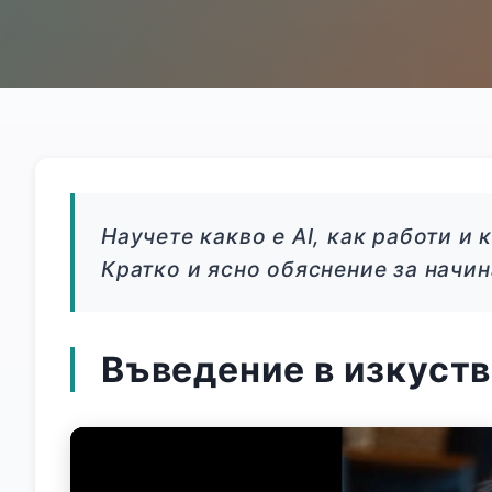
Научете какво е AI, как работи и
Кратко и ясно обяснение за начи
Въведение в изкуств