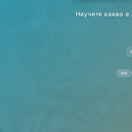
Научете какво е 
#
AI